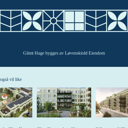
Glimt Hage bygges av Løvenskiold Eiendom
gså vil like
enke til et innlegg.
Dette er en lenke til et innlegg.
Dette er en lenke t
le publisert for
Denne posten ble publisert for
Denne posten ble publ