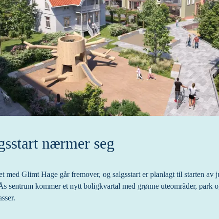
gsstart nærmer seg
t med Glimt Hage går fremover, og salgsstart er planlagt til starten av ju
Ås sentrum kommer et nytt boligkvartal med grønne uteområder, park o
sser.